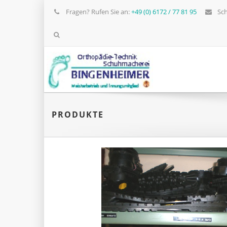
Fragen? Rufen Sie an:
+49 (0) 6172 / 77 81 95
Sch
PRODUKTE