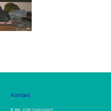
Kontakt
61381 Friedrichsdorf
Ort: