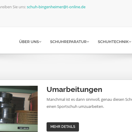
reiben Sie uns:
schuh-bingenheimer@t-online.de
ÜBER UNS
SCHUHREPARATUR
SCHUHTECHNIK
Umarbeitungen
Manchmal ist es dann sinnvoll, genau diesen S
einen Sportschuh umzuarbeiten.
MEHR DETAILS